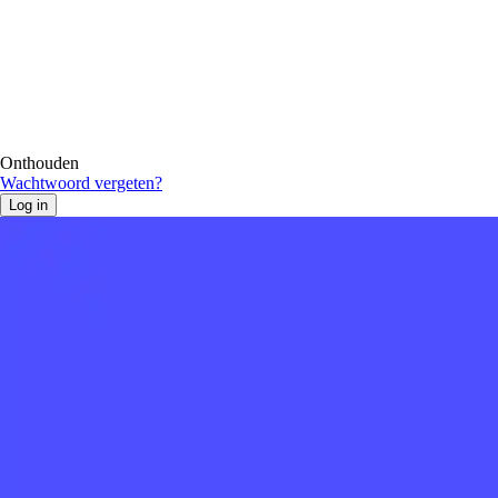
Onthouden
Wachtwoord vergeten?
Log in